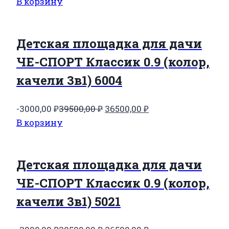
цена
цена:
В корзину
составляла
36500,00 ₽.
39500,00 ₽.
Детская площадка для дачи
ЧЕ-СПОРТ Классик 0.9 (колор,
качели 3в1) 6004
Первоначальная
Текущая
-3000,00
₽
39500,00
₽
36500,00
₽
цена
цена:
В корзину
составляла
36500,00 ₽.
39500,00 ₽.
Детская площадка для дачи
ЧЕ-СПОРТ Классик 0.9 (колор,
качели 3в1) 5021