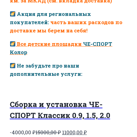
км. за МКАД (см. вкладка доставка)
42000,00 ₽.
Акция для региональных
покупателей:
часть ваших расходов по
доставке мы берем на себя!
Все детские площадки
ЧЕ-СПОРТ
Колор
Не забудьте про наши
дополнительные услуги:
Сборка и установка ЧЕ-
СПОРТ Классик 0.9, 1.5, 2.0
Первоначальная
Текущая
-4000,00
₽
15000,00
₽
11000,00
₽