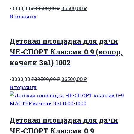
Первоначальная
Текущая
-3000,00
₽
39500,00
₽
36500,00
₽
цена
цена:
В корзину
составляла
36500,00 ₽.
39500,00 ₽.
Детская площадка для дачи
ЧЕ-СПОРТ Классик 0.9 (колор,
качели 3в1) 1002
Первоначальная
Текущая
-3000,00
₽
39500,00
₽
36500,00
₽
цена
цена:
В корзину
составляла
36500,00 ₽.
39500,00 ₽.
Детская площадка для дачи
ЧЕ-СПОРТ Классик 0.9