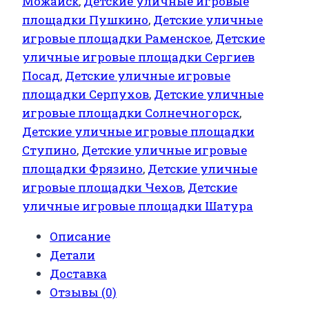
Можайск
,
Детские уличные игровые
площадки Пушкино
,
Детские уличные
игровые площадки Раменское
,
Детские
уличные игровые площадки Сергиев
Посад
,
Детские уличные игровые
площадки Серпухов
,
Детские уличные
игровые площадки Солнечногорск
,
Детские уличные игровые площадки
Ступино
,
Детские уличные игровые
площадки Фрязино
,
Детские уличные
игровые площадки Чехов
,
Детские
уличные игровые площадки Шатура
Описание
Детали
Доставка
Отзывы (0)