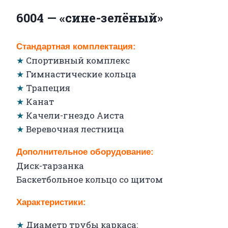
6004 — «сине-зелёный»
Стандартная комплектация:
★
Спортивный комплекс
★
Гимнастические кольца
★
Трапеция
★
Канат
★
Качели-гнездо Аиста
★
Веревочная лестница
Дополнительное оборудование:
Диск-тарзанка
Баскетбольное кольцо со щитом
Характеристики:
★
Диаметр трубы каркаса: