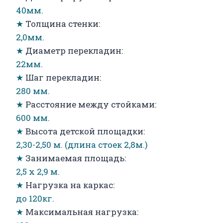
40мм.
★
Толщина стенки:
2,0мм.
★
Диаметр перекладин:
22мм.
★
Шаг перекладин:
280 мм.
★
Расстояние между стойками:
600 мм.
★
Высота детской площадки:
2,30-2,50 м. (длина стоек 2,8м.)
★
Занимаемая площадь:
2,5 х 2,9 м.
★
Нагрузка на каркас:
до 120кг.
★
Максимальная нагрузка: