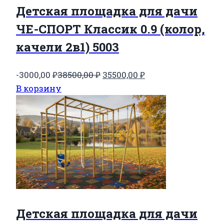
Детская площадка для дачи
ЧЕ-СПОРТ Классик 0.9 (колор,
качели 2в1) 5003
Первоначальная
Текущая
-3000,00
₽
38500,00
₽
35500,00
₽
цена
цена:
В корзину
составляла
35500,00 ₽.
38500,00 ₽.
Детская площадка для дачи