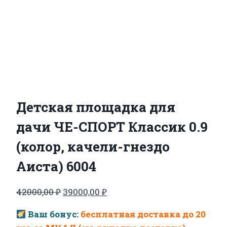
Детская площадка для
дачи ЧЕ-СПОРТ Классик 0.9
(колор, качели-гнездо
Аиста) 6004
Первоначальная
Текущая
42000,00
₽
39000,00
₽
цена
цена:
Ваш бонус:
бесплатная доставка до 20
составляла
39000,00 ₽.