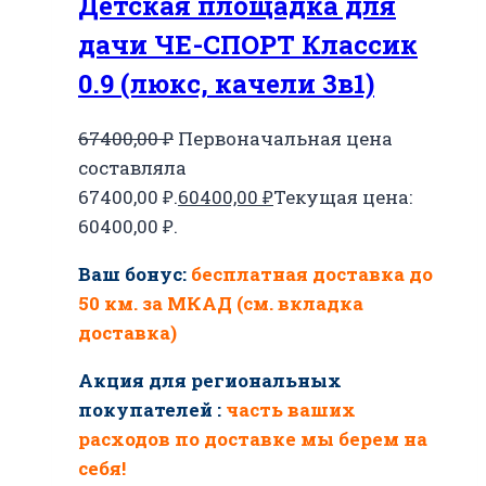
Детская площадка для
дачи ЧЕ-СПОРТ Классик
0.9 (люкс, качели 3в1)
67400,00
₽
Первоначальная цена
составляла
67400,00 ₽.
60400,00
₽
Текущая цена:
60400,00 ₽.
Ваш бонус:
бесплатная доставка до
50 км. за МКАД (см. вкладка
доставка)
Акция для региональных
покупателей :
часть ваших
расходов по доставке мы берем на
себя!