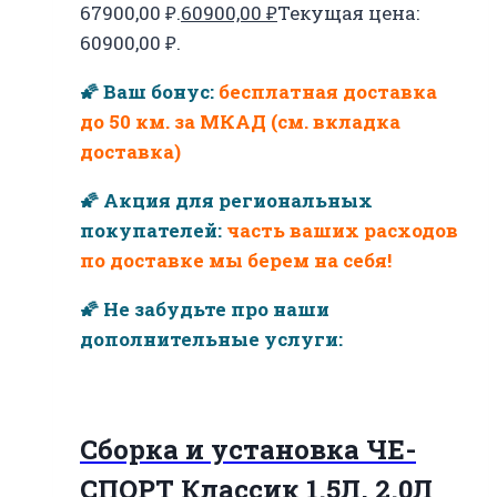
67900,00 ₽.
60900,00
₽
Текущая цена:
60900,00 ₽.
🌠 Ваш бонус:
бесплатная доставка
до 50 км. за МКАД (см. вкладка
доставка)
🌠 Акция для региональных
покупателей:
часть ваших расходов
по доставке мы берем на себя!
🌠 Не забудьте про наши
дополнительные услуги:
Сборка и установка ЧЕ-
СПОРТ Классик 1.5Л, 2.0Л