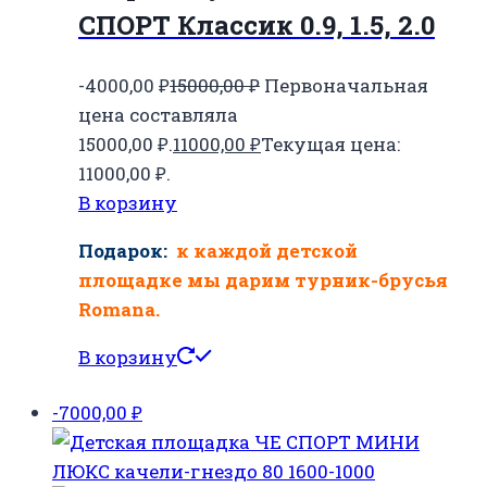
СПОРТ Классик 0.9, 1.5, 2.0
-4000,00
₽
15000,00
₽
Первоначальная
цена составляла
15000,00 ₽.
11000,00
₽
Текущая цена:
11000,00 ₽.
В корзину
Подарок:
к каждой детской
площадке мы дарим турник-брусья
Romana.
В корзину
-7000,00
₽