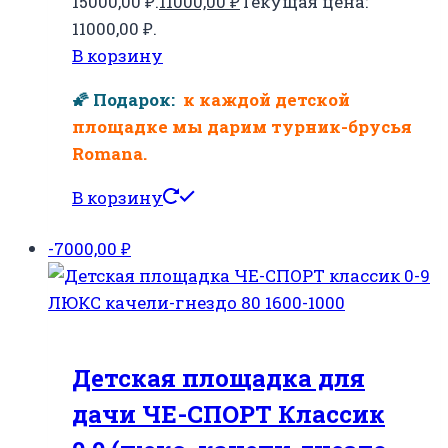
15000,00 ₽.
11000,00
₽
Текущая цена:
11000,00 ₽.
В корзину
🌠 Подарок:
к каждой детской
площадке мы дарим турник-брусья
Romana.
В корзину
-7000,00
₽
Детская площадка для
дачи ЧЕ-СПОРТ Классик