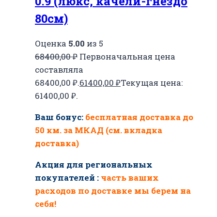
0.9 (люкс, качели-гнездо
80см)
Оценка
5.00
из 5
68400,00
₽
Первоначальная цена
составляла
68400,00 ₽.
61400,00
₽
Текущая цена:
61400,00 ₽.
Ваш бонус:
бесплатная доставка до
50 км. за МКАД (см. вкладка
доставка)
Акция для региональных
покупателей :
часть ваших
расходов по доставке мы берем на
себя!