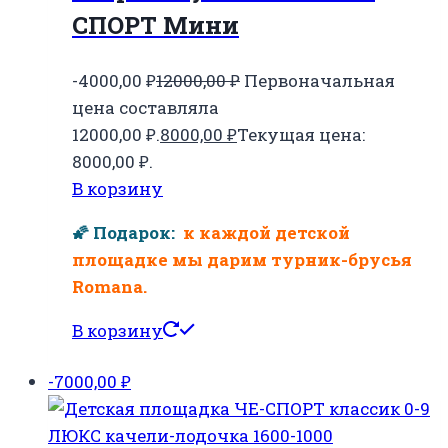
СПОРТ Мини
-4000,00
₽
12000,00
₽
Первоначальная
цена составляла
12000,00 ₽.
8000,00
₽
Текущая цена:
8000,00 ₽.
В корзину
🌠 Подарок:
к каждой детской
площадке мы дарим турник-брусья
Romana.
В корзину
-7000,00
₽