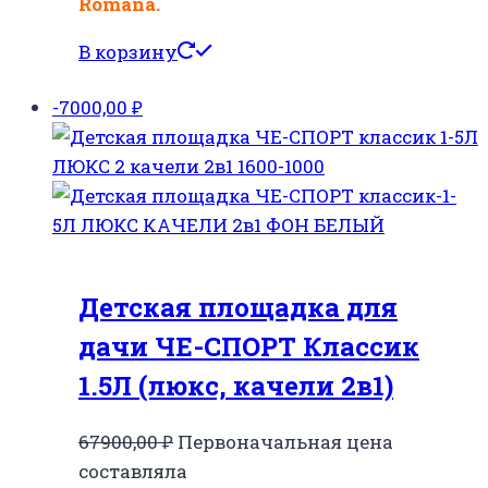
Romana.
В корзину
-7000,00
₽
Детская площадка для
дачи ЧЕ-СПОРТ Классик
1.5Л (люкс, качели 2в1)
67900,00
₽
Первоначальная цена
составляла