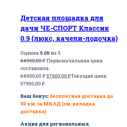
Детская площадка для
дачи ЧЕ-СПОРТ Классик
0.9 (люкс, качели-лодочка)
Оценка
5.00
из 5
64900,00
₽
Первоначальная цена
составляла
64900,00 ₽.
57900,00
₽
Текущая цена:
57900,00 ₽.
Ваш бонус:
бесплатная доставка до
50 км. за МКАД (см. вкладка
доставка)
Акция для региональных