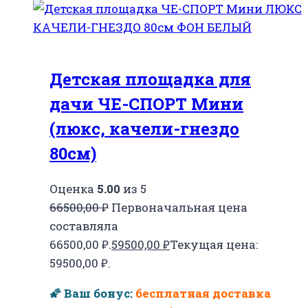
Детская площадка для
дачи ЧЕ-СПОРТ Мини
(люкс, качели-гнездо
80см)
Оценка
5.00
из 5
66500,00
₽
Первоначальная цена
составляла
66500,00 ₽.
59500,00
₽
Текущая цена:
59500,00 ₽.
🌠 Ваш бонус:
бесплатная доставка