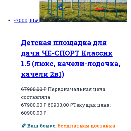
-7000,00
₽
Детская площадка для
дачи ЧЕ-СПОРТ Классик
1.5 (люкс, качели-лодочка,
качели 2в1)
67900,00
₽
Первоначальная цена
составляла
67900,00 ₽.
60900,00
₽
Текущая цена:
60900,00 ₽.
🌠 Ваш бонус:
бесплатная доставка