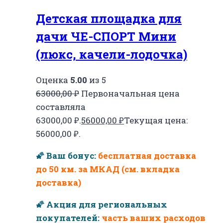
Детская площадка для
дачи ЧЕ-СПОРТ Мини
(люкс, качели-лодочка)
Оценка
5.00
из 5
63000,00
₽
Первоначальная цена
составляла
63000,00 ₽.
56000,00
₽
Текущая цена:
56000,00 ₽.
🌠 Ваш бонус:
бесплатная доставка
до 50 км. за МКАД (см. вкладка
доставка)
🌠 Акция для региональных
покупателей:
часть ваших расходов