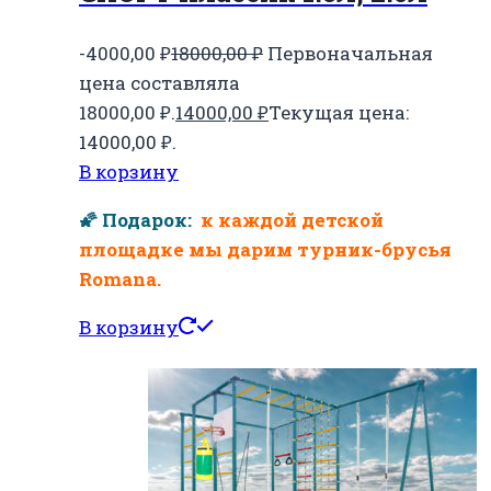
-4000,00
₽
18000,00
₽
Первоначальная
цена составляла
18000,00 ₽.
14000,00
₽
Текущая цена:
14000,00 ₽.
В корзину
🌠 Подарок:
к каждой детской
площадке мы дарим турник-брусья
Romana.
В корзину