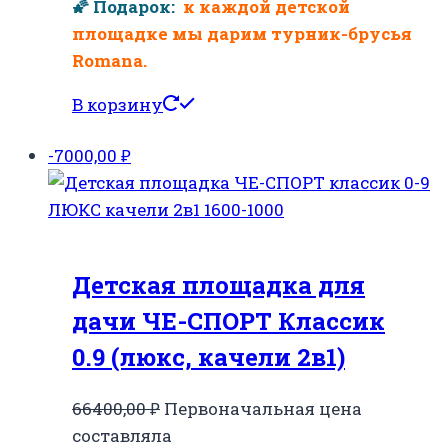
🌠 Подарок:
к каждой детской
площадке мы дарим турник-брусья
Romana.
В корзину
-7000,00
₽
Детская площадка для
дачи ЧЕ-СПОРТ Классик
0.9 (люкс, качели 2в1)
66400,00
₽
Первоначальная цена
составляла