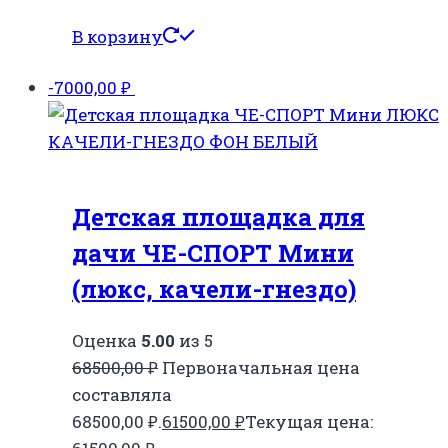
В корзину
-7000,00
₽
Детская площадка для
дачи ЧЕ-СПОРТ Мини
(люкс, качели-гнездо)
Оценка
5.00
из 5
68500,00
₽
Первоначальная цена
составляла
68500,00 ₽.
61500,00
₽
Текущая цена: