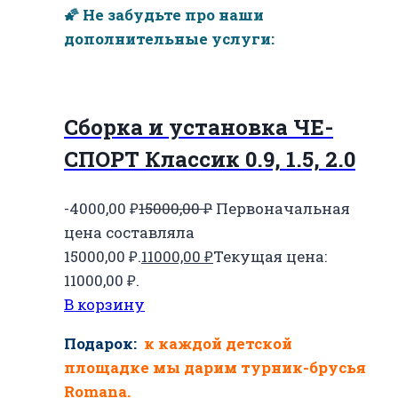
🌠 Не забудьте про наши
дополнительные услуги:
Сборка и установка ЧЕ-
СПОРТ Классик 0.9, 1.5, 2.0
-4000,00
₽
15000,00
₽
Первоначальная
цена составляла
15000,00 ₽.
11000,00
₽
Текущая цена:
11000,00 ₽.
В корзину
Подарок:
к каждой детской
площадке мы дарим турник-брусья
Romana.