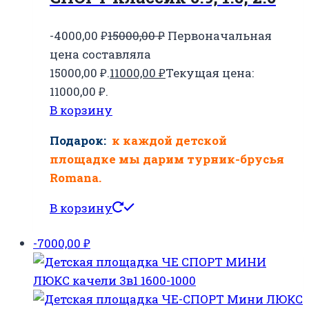
-4000,00
₽
15000,00
₽
Первоначальная
цена составляла
15000,00 ₽.
11000,00
₽
Текущая цена:
11000,00 ₽.
В корзину
Подарок:
к каждой детской
площадке мы дарим турник-брусья
Romana.
В корзину
-7000,00
₽