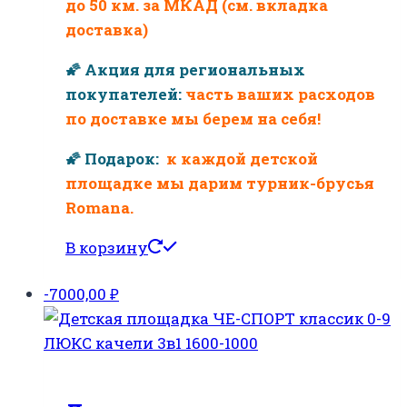
до 50 км. за МКАД (см. вкладка
доставка)
🌠 Акция для региональных
покупателей:
часть ваших расходов
по доставке мы берем на себя!
🌠 Подарок:
к каждой детской
площадке мы дарим турник-брусья
Romana.
В корзину
-7000,00
₽