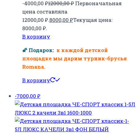
-4000,00
₽
12000,00
₽
Первоначальная
цена составляла
12000,00 ₽.
8000,00
₽
Текущая цена:
8000,00 ₽.
В корзину
🌠 Подарок:
к каждой детской
площадке мы дарим турник-брусья
Romana.
В корзину
-7000,00
₽