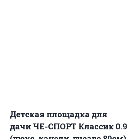
Детская площадка для
дачи ЧЕ-СПОРТ Классик 0.9
(люкс, качели-гнездо 80см)