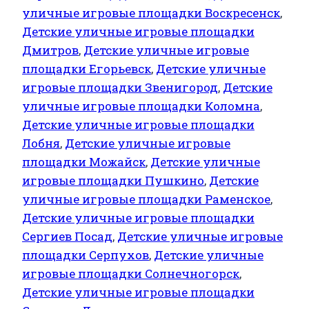
СПОРТ
уличные игровые площадки Воскресенск
,
Классик
Детские уличные игровые площадки
0.9
Дмитров
,
Детские уличные игровые
(люкс,
площадки Егорьевск
,
Детские уличные
качели-
игровые площадки Звенигород
,
Детские
гнездо
уличные игровые площадки Коломна
,
80см)
Детские уличные игровые площадки
Лобня
,
Детские уличные игровые
площадки Можайск
,
Детские уличные
игровые площадки Пушкино
,
Детские
уличные игровые площадки Раменское
,
Детские уличные игровые площадки
Сергиев Посад
,
Детские уличные игровые
площадки Серпухов
,
Детские уличные
игровые площадки Солнечногорск
,
Детские уличные игровые площадки