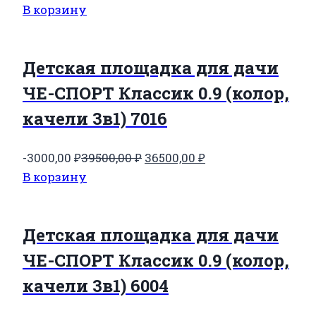
цена
цена:
В корзину
составляла
36500,00 ₽.
39500,00 ₽.
Детская площадка для дачи
ЧЕ-СПОРТ Классик 0.9 (колор,
качели 3в1) 7016
Первоначальная
Текущая
-3000,00
₽
39500,00
₽
36500,00
₽
цена
цена:
В корзину
составляла
36500,00 ₽.
39500,00 ₽.
Детская площадка для дачи
ЧЕ-СПОРТ Классик 0.9 (колор,
качели 3в1) 6004