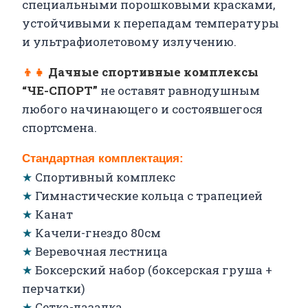
специальными порошковыми красками,
устойчивыми к перепадам температуры
и ультрафиолетовому излучению.
👦👧
Дачные спортивные комплексы
“ЧЕ-СПОРТ”
не оставят равнодушным
любого начинающего и состоявшегося
спортсмена.
Стандартная комплектация:
★
Спортивный комплекс
★
Гимнастические кольца с трапецией
★
Канат
★
Качели-гнездо 80см
★
Веревочная лестница
★
Боксерский набор (боксерская груша +
перчатки)
★
Сетка-лазалка