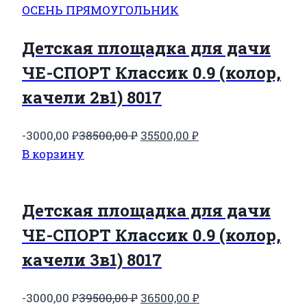
Детская площадка для дачи
ЧЕ-СПОРТ Классик 0.9 (колор,
качели 2в1) 8017
Первоначальная
Текущая
-3000,00
₽
38500,00
₽
35500,00
₽
цена
цена:
В корзину
составляла
35500,00 ₽.
38500,00 ₽.
Детская площадка для дачи
ЧЕ-СПОРТ Классик 0.9 (колор,
качели 3в1) 8017
Первоначальная
Текущая
-3000,00
₽
39500,00
₽
36500,00
₽