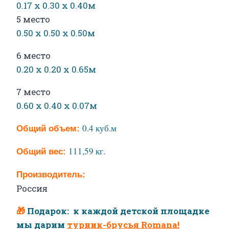
0.17 х 0.30 х 0.40м
5 место
0.50 х 0.50 х 0.50м
6 место
0.20 х 0.20 х 0.65м
7 место
0.60 х 0.40 х 0.07м
0.4 куб.м
Общий
объем:
111,59 кг.
Общий
вес:
Производитель:
Россия
🎁
Подарок: к каждой детской площадке
мы дарим
турник-брусья Romana!