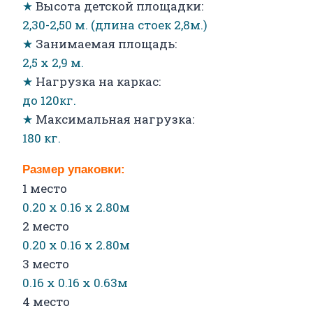
★
Высота детской площадки:
2,30-2,50 м. (длина стоек 2,8м.)
★
Занимаемая площадь:
2,5 х 2,9 м.
★
Нагрузка на каркас:
до 120кг.
★
Максимальная нагрузка:
180 кг.
Размер упаковки:
1 место
0.20 х 0.16 х 2.80м
2 место
0.20 х 0.16 х 2.80м
3 место
0.16 х 0.16 х 0.63м
4 место