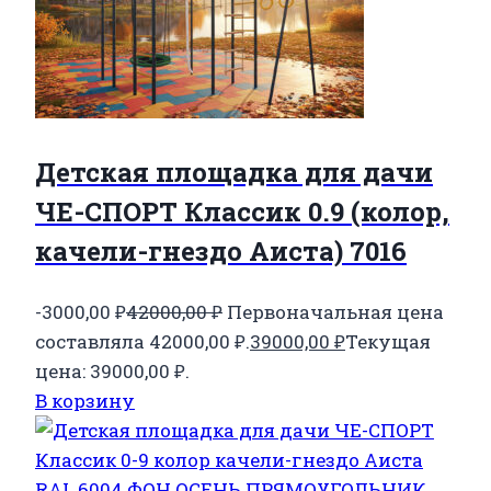
Детская площадка для дачи
ЧЕ-СПОРТ Классик 0.9 (колор,
качели-гнездо Аиста) 7016
-3000,00
₽
42000,00
₽
Первоначальная цена
составляла 42000,00 ₽.
39000,00
₽
Текущая
цена: 39000,00 ₽.
В корзину