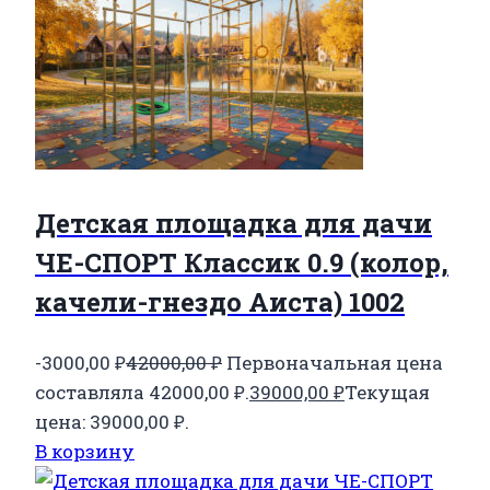
Детская площадка для дачи
ЧЕ-СПОРТ Классик 0.9 (колор,
качели-гнездо Аиста) 1002
-3000,00
₽
42000,00
₽
Первоначальная цена
составляла 42000,00 ₽.
39000,00
₽
Текущая
цена: 39000,00 ₽.
В корзину