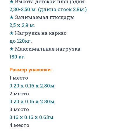
★
Высота детской площадки:
2,30-2,50 м. (длина стоек 2,8м.)
★
Занимаемая площадь:
2,5 х 2,9 м.
★
Нагрузка на каркас:
до 120кг.
★
Максимальная нагрузка:
180 кг.
Размер упаковки:
1 место
0.20 х 0.16 х 2.80м
2 место
0.20 х 0.16 х 2.80м
3 место
0.16 х 0.16 х 0.63м
4 место