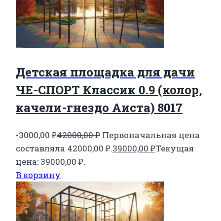
Детская площадка для дачи
ЧЕ-СПОРТ Классик 0.9 (колор,
качели-гнездо Аиста) 8017
-3000,00
₽
42000,00
₽
Первоначальная цена
составляла 42000,00 ₽.
39000,00
₽
Текущая
цена: 39000,00 ₽.
В корзину