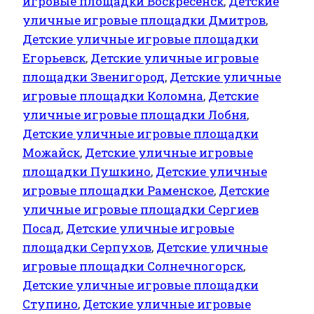
игровые площадки Воскресенск
,
Детские
уличные игровые площадки Дмитров
,
Детские уличные игровые площадки
Егорьевск
,
Детские уличные игровые
площадки Звенигород
,
Детские уличные
игровые площадки Коломна
,
Детские
уличные игровые площадки Лобня
,
Детские уличные игровые площадки
Можайск
,
Детские уличные игровые
площадки Пушкино
,
Детские уличные
игровые площадки Раменское
,
Детские
уличные игровые площадки Сергиев
Посад
,
Детские уличные игровые
площадки Серпухов
,
Детские уличные
игровые площадки Солнечногорск
,
Детские уличные игровые площадки
Ступино
,
Детские уличные игровые