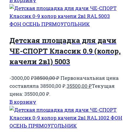
В корзину
Детская площадка для дачи
ЧЕ-СПОРТ Классик 0.9 (колор,
качели 2в1) 5003
-3000,00
₽
38500,00
₽
Первоначальная цена
составляла 38500,00 ₽.
35500,00
₽
Текущая
цена: 35500,00 ₽.
В корзину