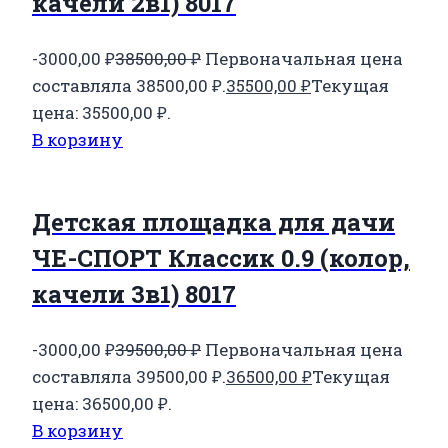
качели 2в1) 8017
-3000,00
₽
38500,00
₽
Первоначальная цена
составляла 38500,00 ₽.
35500,00
₽
Текущая
цена: 35500,00 ₽.
В корзину
Детская площадка для дачи
ЧЕ-СПОРТ Классик 0.9 (колор,
качели 3в1) 8017
-3000,00
₽
39500,00
₽
Первоначальная цена
составляла 39500,00 ₽.
36500,00
₽
Текущая
цена: 36500,00 ₽.
В корзину