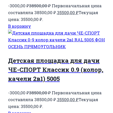
-3000,00
₽
38500,00
₽
Первоначальная цена
составляла 38500,00 ₽.
35500,00
₽
Текущая
цена: 35500,00 ₽.
В корзину
Детская площадка для дачи
ЧЕ-СПОРТ Классик 0.9 (колор,
качели 2в1) 5005
-3000,00
₽
38500,00
₽
Первоначальная цена
составляла 38500,00 ₽.
35500,00
₽
Текущая
цена: 35500,00 ₽.