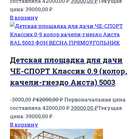
составляла 42000,00 ₽.
39000,00
₽
Текущая
цена: 39000,00 ₽.
В корзину
Детская площадка для дачи
ЧЕ-СПОРТ Классик 0.9 (колор,
качели-гнездо Аиста) 5003
-3000,00
₽
42000,00
₽
Первоначальная цена
составляла 42000,00 ₽.
39000,00
₽
Текущая
цена: 39000,00 ₽.
В корзину