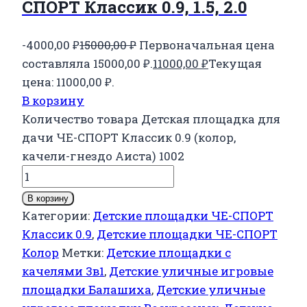
СПОРТ Классик 0.9, 1.5, 2.0
-4000,00
₽
15000,00
₽
Первоначальная цена
составляла 15000,00 ₽.
11000,00
₽
Текущая
цена: 11000,00 ₽.
В корзину
Количество товара Детская площадка для
дачи ЧЕ-СПОРТ Классик 0.9 (колор,
качели-гнездо Аиста) 1002
В корзину
Категории:
Детские площадки ЧЕ-СПОРТ
Классик 0.9
,
Детские площадки ЧЕ-СПОРТ
Колор
Метки:
Детские площадки с
качелями 3в1
,
Детские уличные игровые
площадки Балашиха
,
Детские уличные