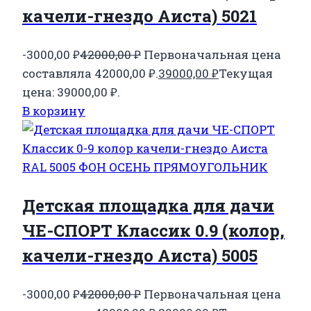
качели-гнездо Аиста) 5021
-3000,00
₽
42000,00
₽
Первоначальная цена
составляла 42000,00 ₽.
39000,00
₽
Текущая
цена: 39000,00 ₽.
В корзину
Детская площадка для дачи
ЧЕ-СПОРТ Классик 0.9 (колор,
качели-гнездо Аиста) 5005
-3000,00
₽
42000,00
₽
Первоначальная цена