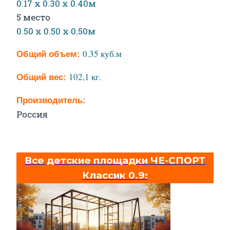
0.17 х 0.30 х 0.40м
5 место
0.50 х 0.50 х 0.50м
0.35 куб.м
Общий
объем:
102,1 кг.
Общий
вес:
Производитель:
Россия
Все детские площадки ЧЕ-СПОРТ
Классик 0.9: