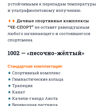
устойчивыми к перепадам температуры
и ультрафиолетовому излучению.
👦👧
Дачные спортивные комплексы
“ЧЕ-СПОРТ”
не оставят равнодушным
любого начинающего и состоявшегося
спортсмена.
1002 — «песочно-жёлтый»
Стандартная комплектация:
★
Спортивный комплекс
★
Гимнастические кольца
★
Трапеция
★
Канат
★
Качели-гнездо Аиста
★
Веревочная лестница