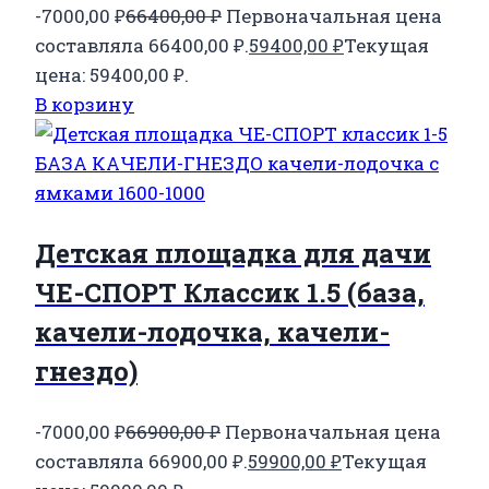
-7000,00
₽
66400,00
₽
Первоначальная цена
составляла 66400,00 ₽.
59400,00
₽
Текущая
цена: 59400,00 ₽.
В корзину
Детская площадка для дачи
ЧЕ-СПОРТ Классик 1.5 (база,
качели-лодочка, качели-
гнездо)
-7000,00
₽
66900,00
₽
Первоначальная цена
составляла 66900,00 ₽.
59900,00
₽
Текущая