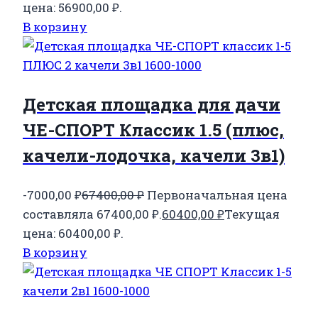
цена: 56900,00 ₽.
В корзину
Детская площадка для дачи
ЧЕ-СПОРТ Классик 1.5 (плюс,
качели-лодочка, качели 3в1)
-7000,00
₽
67400,00
₽
Первоначальная цена
составляла 67400,00 ₽.
60400,00
₽
Текущая
цена: 60400,00 ₽.
В корзину