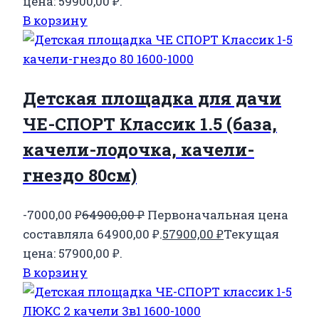
цена: 59900,00 ₽.
В корзину
Детская площадка для дачи
ЧЕ-СПОРТ Классик 1.5 (база,
качели-лодочка, качели-
гнездо 80см)
-7000,00
₽
64900,00
₽
Первоначальная цена
составляла 64900,00 ₽.
57900,00
₽
Текущая
цена: 57900,00 ₽.
В корзину