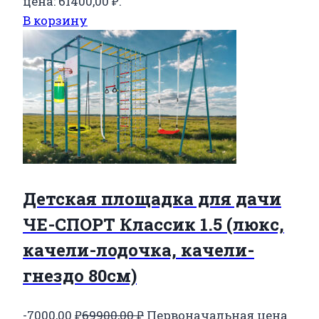
цена: 61400,00 ₽.
В корзину
Детская площадка для дачи
ЧЕ-СПОРТ Классик 1.5 (люкс,
качели-лодочка, качели-
гнездо 80см)
-7000,00
₽
69900,00
₽
Первоначальная цена