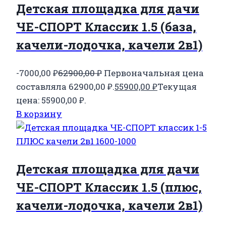
Детская площадка для дачи
ЧЕ-СПОРТ Классик 1.5 (база,
качели-лодочка, качели 2в1)
-7000,00
₽
62900,00
₽
Первоначальная цена
составляла 62900,00 ₽.
55900,00
₽
Текущая
цена: 55900,00 ₽.
В корзину
Детская площадка для дачи
ЧЕ-СПОРТ Классик 1.5 (плюс,
качели-лодочка, качели 2в1)