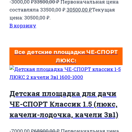
-3000,00
₽
33500,00
₽
Первоначальная цена
составляла 33500,00 ₽.
30500,00
₽
Текущая
цена: 30500,00 ₽.
В корзину
Все детские площадки ЧЕ-СПОРТ
ЛЮКС:
Детская площадка для дачи
ЧЕ-СПОРТ Классик 1.5 (люкс,
качели-лодочка, качели 3в1)
-7000,00
₽
68900,00
₽
Первоначальная цена