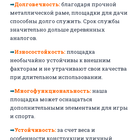
➡
Долговечность:
благодаря прочной
металлической раме, площадки для дачи
способны долго служить. Срок службы
значительно дольше деревянных
аналогов.
➡
Износостойкость:
площадка
необычайно устойчивы к внешним
факторам и не утрачивают свои качества
при длительном использовании.
➡
Многофункциональность:
наша
площадка может оснащаться
дополнительными элементами для игры
и спорта.
➡
Устойчивость:
за счет веса и
особенности конструкции уличный