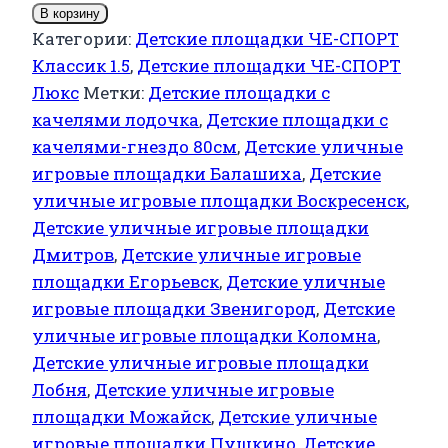
В корзину
Категории:
Детские площадки ЧЕ-СПОРТ
Классик 1.5
,
Детские площадки ЧЕ-СПОРТ
Люкс
Метки:
Детские площадки с
качелями лодочка
,
Детские площадки с
качелями-гнездо 80см
,
Детские уличные
игровые площадки Балашиха
,
Детские
уличные игровые площадки Воскресенск
,
Детские уличные игровые площадки
Дмитров
,
Детские уличные игровые
площадки Егорьевск
,
Детские уличные
игровые площадки Звенигород
,
Детские
уличные игровые площадки Коломна
,
Детские уличные игровые площадки
Лобня
,
Детские уличные игровые
площадки Можайск
,
Детские уличные
игровые площадки Пушкино
,
Детские