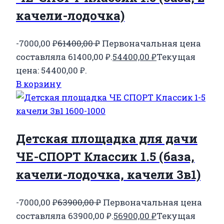
качели-лодочка)
-7000,00
₽
61400,00
₽
Первоначальная цена
составляла 61400,00 ₽.
54400,00
₽
Текущая
цена: 54400,00 ₽.
В корзину
Детская площадка для дачи
ЧЕ-СПОРТ Классик 1.5 (база,
качели-лодочка, качели 3в1)
-7000,00
₽
63900,00
₽
Первоначальная цена
составляла 63900,00 ₽.
56900,00
₽
Текущая