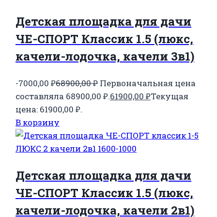
Детская площадка для дачи
ЧЕ-СПОРТ Классик 1.5 (люкс,
качели-лодочка, качели 3в1)
-7000,00
₽
68900,00
₽
Первоначальная цена
составляла 68900,00 ₽.
61900,00
₽
Текущая
цена: 61900,00 ₽.
В корзину
Детская площадка для дачи
ЧЕ-СПОРТ Классик 1.5 (люкс,
качели-лодочка, качели 2в1)