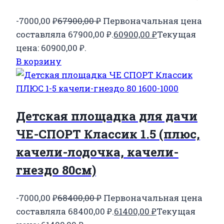
-7000,00
₽
67900,00
₽
Первоначальная цена
составляла 67900,00 ₽.
60900,00
₽
Текущая
цена: 60900,00 ₽.
В корзину
Детская площадка для дачи
ЧЕ-СПОРТ Классик 1.5 (плюс,
качели-лодочка, качели-
гнездо 80см)
-7000,00
₽
68400,00
₽
Первоначальная цена
составляла 68400,00 ₽.
61400,00
₽
Текущая