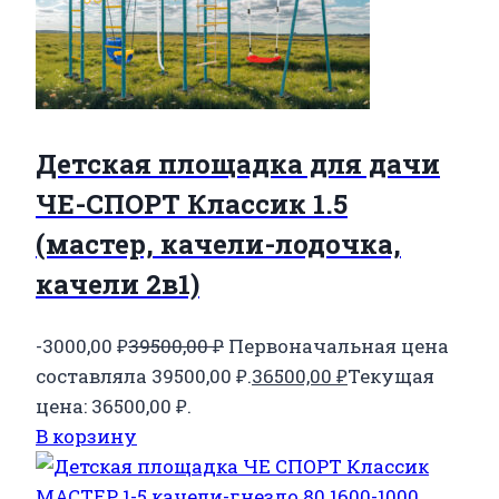
Детская площадка для дачи
ЧЕ-СПОРТ Классик 1.5
(мастер, качели-лодочка,
качели 2в1)
-3000,00
₽
39500,00
₽
Первоначальная цена
составляла 39500,00 ₽.
36500,00
₽
Текущая
цена: 36500,00 ₽.
В корзину