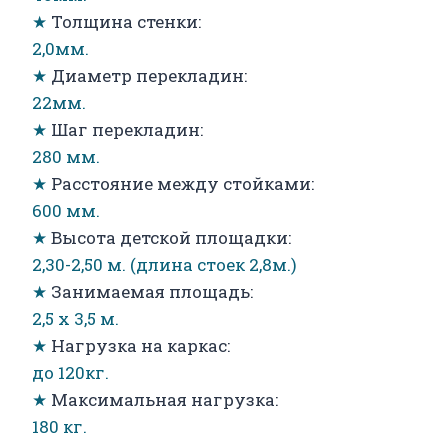
★
Толщина стенки:
2,0мм.
★
Диаметр перекладин:
22мм.
★
Шаг перекладин:
280 мм.
★
Расстояние между стойками:
600 мм.
★
Высота детской площадки:
2,30-2,50 м. (длина стоек 2,8м.)
★
Занимаемая площадь:
2,5 х 3,5 м.
★
Нагрузка на каркас:
до 120кг.
★
Максимальная нагрузка:
180 кг.