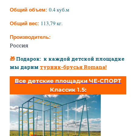
0.4 куб.м
Общий
объем:
113,79 кг.
Общий
вес:
Производитель:
Россия
🎁
Подарок: к каждой детской площадке
мы дарим
турник-брусья Romana!
Все детские площадки ЧЕ-СПОРТ
Классик 1.5: