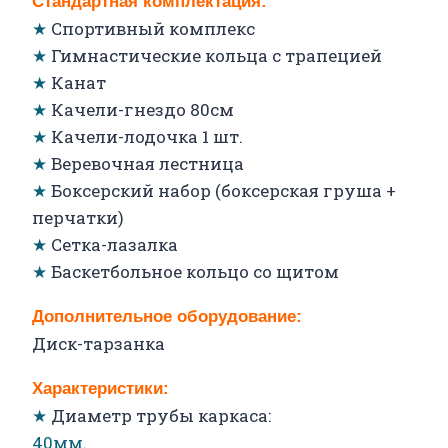
Стандартная комплектация:
★
Спортивный комплекс
★
Гимнастические кольца с трапецией
★
Канат
★
Качели-гнездо 80см
★
Качели-лодочка 1 шт.
★
Веревочная лестница
★
Боксерский набор (боксерская груша +
перчатки)
★
Сетка-лазалка
★
Баскетбольное кольцо со щитом
Дополнительное оборудование:
Диск-тарзанка
Характеристики:
★
Диаметр трубы каркаса:
40мм.