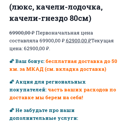
(люкс, качели-лодочка,
качели-гнездо 80см)
69900,00
₽
Первоначальная цена
составляла 69900,00 ₽.
62900,00
₽
Текущая
цена: 62900,00 ₽.
🌠 Ваш бонус:
бесплатная доставка до 50
км. за МКАД (см. вкладка доставка)
🌠 Акция для региональных
покупателей:
часть ваших расходов по
доставке мы берем на себя!
🌠 Не забудьте про наши
дополнительные услуги: